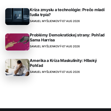
Kríza zmyslu a technológie: Prečo mladí
ľudia trpia?
SAMUEL MYŠLIENKOVÝ
07 AUG 2026
Problémy Demokratickej strany: Pohľad
Sama Harrisa
SAMUEL MYŠLIENKOVÝ
07 AUG 2026
Amerika a Kríza Maskulinity: Hlboký
Pohľad
SAMUEL MYŠLIENKOVÝ
07 AUG 2026