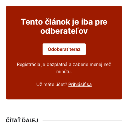
Tento článok je iba pre
odberateľov
Odoberať teraz
Registrácia je bezplatná a zaberie menej než
minútu.
Už máte účet?
Prihlásiť sa
ČÍTAŤ ĎALEJ