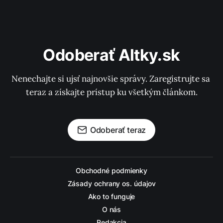
Odoberať Altky.sk
Nenechajte si ujsť najnovšie správy. Zaregistrujte sa 
teraz a získajte prístup ku všetkým článkom.
Odoberať teraz
Obchodné podmienky
Zásady ochrany os. údajov
Ako to funguje
O nás
Redakcia