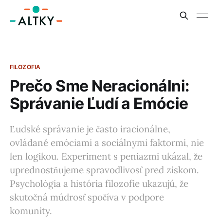
FILOZOFIA
Prečo Sme Neracionálni:
Správanie Ľudí a Emócie
Ľudské správanie je často iracionálne,
ovládané emóciami a sociálnymi faktormi, nie
len logikou. Experiment s peniazmi ukázal, že
uprednostňujeme spravodlivosť pred ziskom.
Psychológia a história filozofie ukazujú, že
skutočná múdrosť spočíva v podpore
komunity.