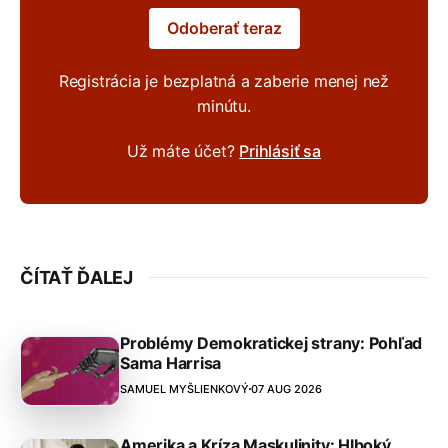
Odoberať teraz
Registrácia je bezplatná a zaberie menej než
minútu.
Už máte účet?
Prihlásiť sa
ČÍTAŤ ĎALEJ
Problémy Demokratickej strany: Pohľad
Sama Harrisa
SAMUEL MYŠLIENKOVÝ
07 AUG 2026
Amerika a Kríza Maskulinity: Hlboký