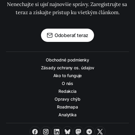
Nenechajte si ujsť najnovšie správy. Zaregistrujte sa 
teraz a získajte prístup ku všetkým článkom.
Odoberať teraz
Obchodné podmienky
Zásady ochrany os. údajov
Ako to funguje
O nás
Redakcia
Opravy chýb
Roadmapa
Analytika
Facebook
Instagram
LinkedIn
Bluesky
Mastodon
Telegram
X