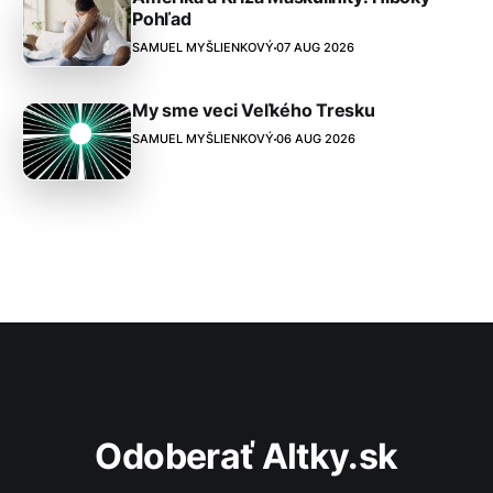
Pohľad
SAMUEL MYŠLIENKOVÝ
07 AUG 2026
My sme veci Veľkého Tresku
SAMUEL MYŠLIENKOVÝ
06 AUG 2026
Odoberať Altky.sk