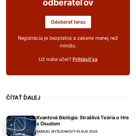
odberateľov
Odoberať teraz
Registrácia je bezplatná a zaberie menej než
minútu.
Už máte účet?
Prihlásiť sa
ČÍTAŤ ĎALEJ
Kvantová Biológia: Strašlivá Teória o Hre
s Osudom
SAMUEL MYŠLIENKOVÝ
10 AUG 2026