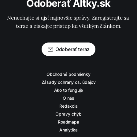
Odoberať Altky.sk
Nenechajte si ujsť najnovšie správy. Zaregistrujte sa 
teraz a získajte prístup ku všetkým článkom.
Odoberať teraz
Obchodné podmienky
Zásady ochrany os. údajov
Ako to funguje
O nás
Redakcia
Opravy chýb
Roadmapa
Analytika