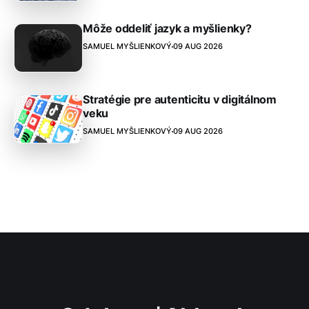
Môže oddeliť jazyk a myšlienky?
SAMUEL MYŠLIENKOVÝ
09 AUG 2026
Stratégie pre autenticitu v digitálnom
veku
SAMUEL MYŠLIENKOVÝ
09 AUG 2026