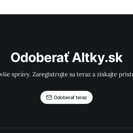
Odoberať Altky.sk
všie správy. Zaregistrujte sa teraz a získajte pr
Odoberať teraz