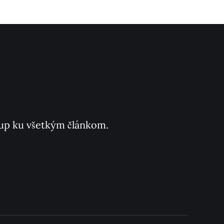
ístup ku všetkým článkom.