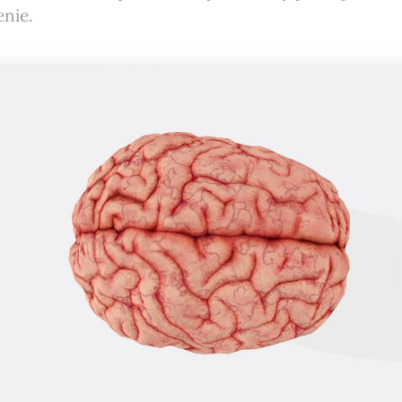
enie.