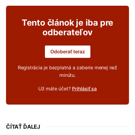
Tento článok je iba pre
odberateľov
Odoberať teraz
Registrácia je bezplatná a zaberie menej než
minútu.
Už máte účet?
Prihlásiť sa
ČÍTAŤ ĎALEJ