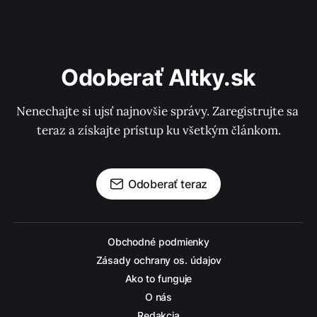
Odoberať Altky.sk
Nenechajte si ujsť najnovšie správy. Zaregistrujte sa 
teraz a získajte prístup ku všetkým článkom.
Odoberať teraz
Obchodné podmienky
Zásady ochrany os. údajov
Ako to funguje
O nás
Redakcia