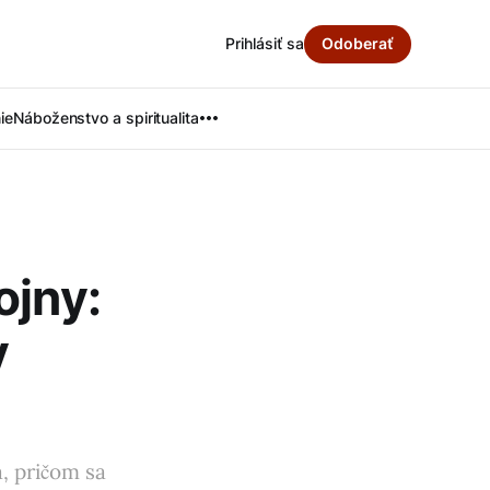
Prihlásiť sa
Odoberať
ie
Náboženstvo a spiritualita
ojny:
y
á, pričom sa