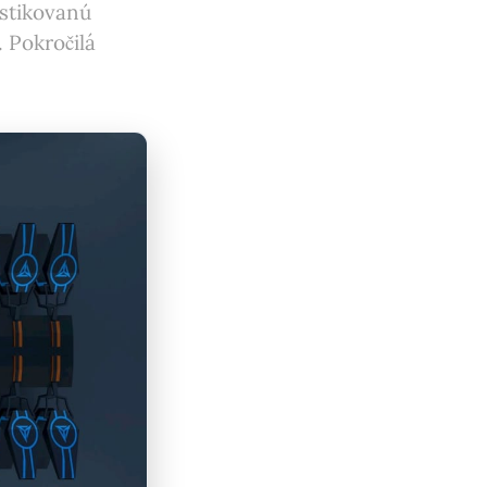
istikovanú
 Pokročilá