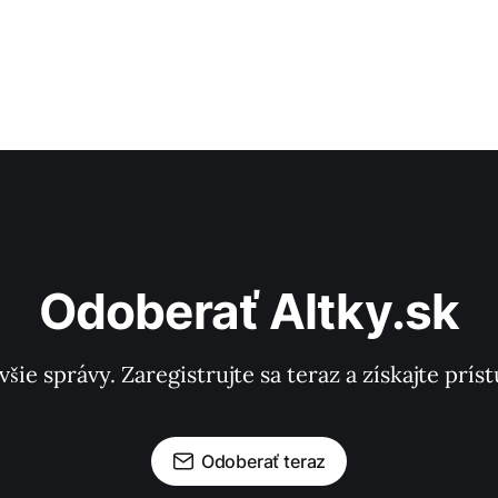
Odoberať Altky.sk
všie správy. Zaregistrujte sa teraz a získajte pr
Odoberať teraz