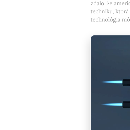
zdalo, že americ
techniku, ktorá
technológia mô