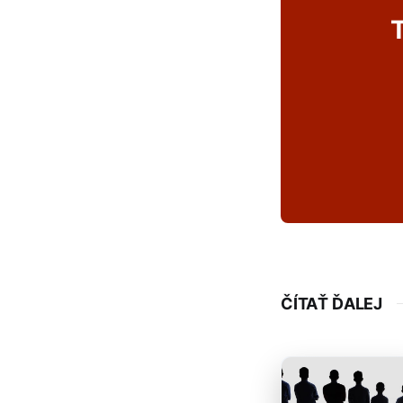
T
ČÍTAŤ ĎALEJ