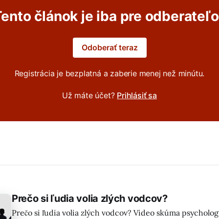
ento článok je iba pre odberateľ
Odoberať teraz
Registrácia je bezplatná a zaberie menej než minútu.
Už máte účet?
Prihlásiť sa
Prečo si ľudia volia zlých vodcov?
Prečo si ľudia volia zlých vodcov? Video skúma psycholog