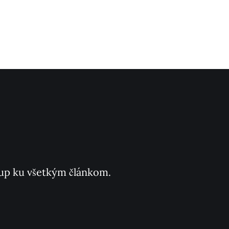
ístup ku všetkým článkom.