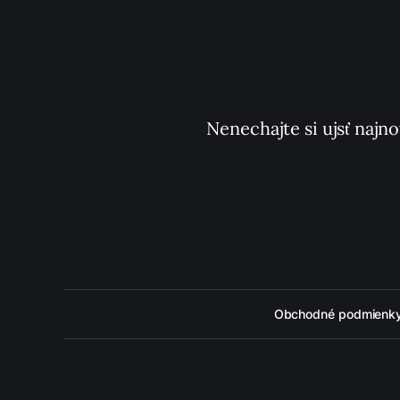
Nenechajte si ujsť najno
Obchodné podmienk