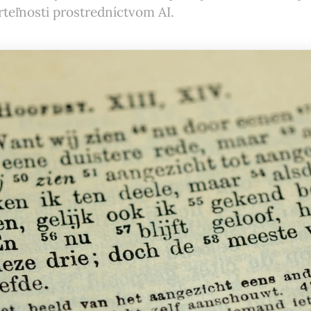
rteľnosti prostredníctvom AI.