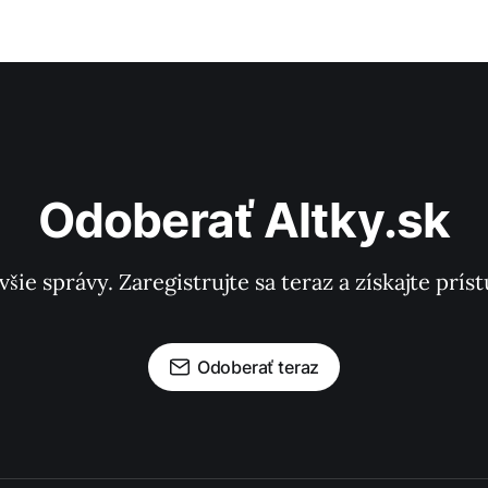
Odoberať Altky.sk
všie správy. Zaregistrujte sa teraz a získajte pr
Odoberať teraz