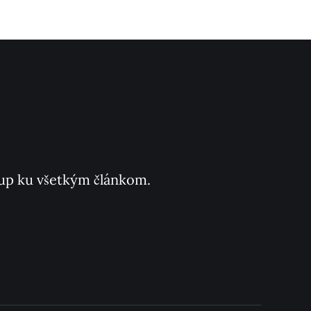
ístup ku všetkým článkom.