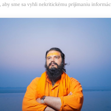
, aby sme sa vyhli nekritickému prijímaniu informáci