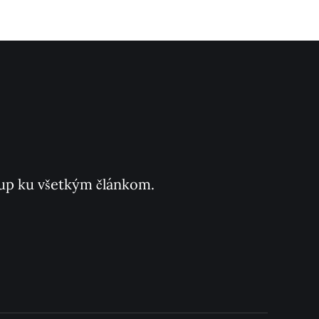
ístup ku všetkým článkom.