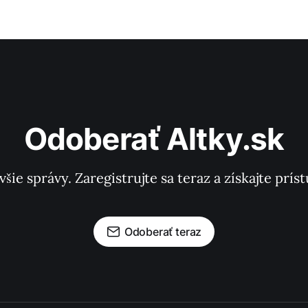
Odoberať Altky.sk
všie správy. Zaregistrujte sa teraz a získajte pr
Odoberať teraz