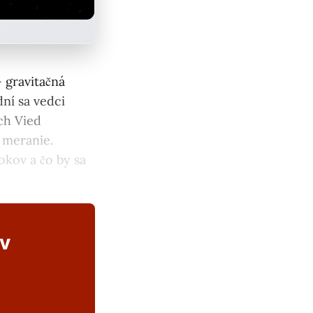
– gravitačná
ní sa vedci
ch Vied
j meranie.
okov a čo by sa
ov