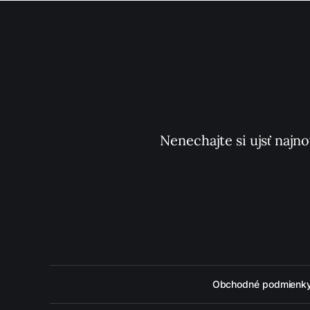
Nenechajte si ujsť najno
Obchodné podmienk