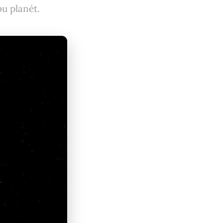
u planét.