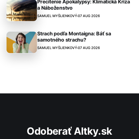
Precítenie Apokalypsy: Klimatická Kríza
a Náboženstvo
SAMUEL MYŠLIENKOVÝ
07 AUG 2026
Strach podľa Montaigna: Báť sa
samotného strachu?
SAMUEL MYŠLIENKOVÝ
07 AUG 2026
Odoberať Altky.sk