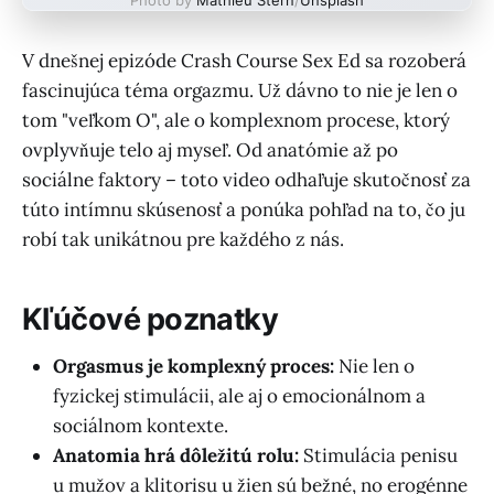
V dnešnej epizóde Crash Course Sex Ed sa rozoberá
fascinujúca téma orgazmu. Už dávno to nie je len o
tom "veľkom O", ale o komplexnom procese, ktorý
ovplyvňuje telo aj myseľ. Od anatómie až po
sociálne faktory – toto video odhaľuje skutočnosť za
túto intímnu skúsenosť a ponúka pohľad na to, čo ju
robí tak unikátnou pre každého z nás.
Kľúčové poznatky
Orgasmus je komplexný proces:
Nie len o
fyzickej stimulácii, ale aj o emocionálnom a
sociálnom kontexte.
Anatomia hrá dôležitú rolu:
Stimulácia penisu
u mužov a klitorisu u žien sú bežné, no erogénne