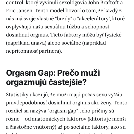
control, ktorý vyvinuli sexológovia John Braftoft a
Eric Jansen. Tento model hovorí o tom, že každý z
nás má svoje vlastné "brzdy" a "akcelerátory", ktoré
ovplyvňujú našu sexuálnu túžbu a schopnosť
dosiahnuť orgmus. Tieto faktory môžu byť fyzické
(napríklad únava) alebo sociálne (napríklad
neprítomnosť partnera).
Orgasm Gap: Prečo muži
orgazmujú častejšie?
Štatistiky ukazujú, že muži majú počas sexu vyššiu
pravdepodobnosť dosiahnuť orgmus ako ženy. Tento
rozdiel sa nazýva "orgasm gap". Jeho príčiny sú
rôzne – od anatomických faktorov (klitoris je menší
a čiastočne vnútorný) až po sociálne faktory, ako sú