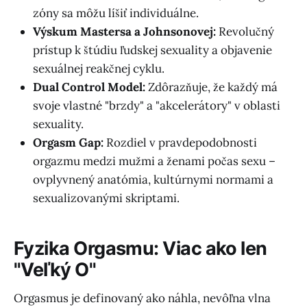
zóny sa môžu líšiť individuálne.
Výskum Mastersa a Johnsonovej:
Revolučný
prístup k štúdiu ľudskej sexuality a objavenie
sexuálnej reakčnej cyklu.
Dual Control Model:
Zdôrazňuje, že každý má
svoje vlastné "brzdy" a "akcelerátory" v oblasti
sexuality.
Orgasm Gap:
Rozdiel v pravdepodobnosti
orgazmu medzi mužmi a ženami počas sexu –
ovplyvnený anatómia, kultúrnymi normami a
sexualizovanými skriptami.
Fyzika Orgasmu: Viac ako len
"Veľký O"
Orgasmus je definovaný ako náhla, nevôľna vlna