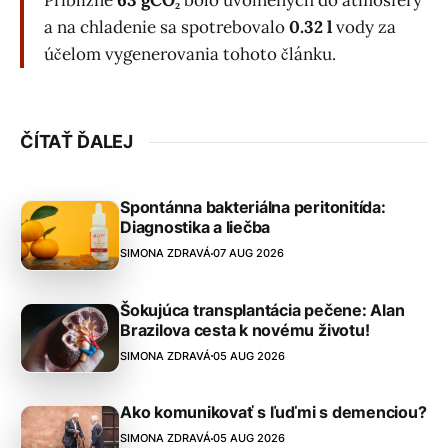
Približne
63 gCO₂
bolo uvoľnených do atmosféry
a na chladenie sa spotrebovalo
0.32 l
vody za
účelom vygenerovania tohoto článku.
ČÍTAŤ ĎALEJ
Spontánna bakteriálna peritonitída:
Diagnostika a liečba
SIMONA ZDRAVÁ
07 AUG 2026
Šokujúca transplantácia pečene: Alan
Brazilova cesta k novému životu!
SIMONA ZDRAVÁ
05 AUG 2026
Ako komunikovať s ľuďmi s demenciou?
SIMONA ZDRAVÁ
05 AUG 2026