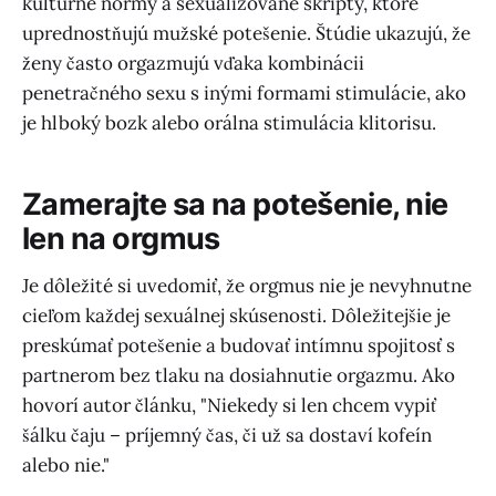
kultúrne normy a sexualizované skripty, ktoré
uprednostňujú mužské potešenie. Štúdie ukazujú, že
ženy často orgazmujú vďaka kombinácii
penetračného sexu s inými formami stimulácie, ako
je hlboký bozk alebo orálna stimulácia klitorisu.
Zamerajte sa na potešenie, nie
len na orgmus
Je dôležité si uvedomiť, že orgmus nie je nevyhnutne
cieľom každej sexuálnej skúsenosti. Dôležitejšie je
preskúmať potešenie a budovať intímnu spojitosť s
partnerom bez tlaku na dosiahnutie orgazmu. Ako
hovorí autor článku, "Niekedy si len chcem vypiť
šálku čaju – príjemný čas, či už sa dostaví kofeín
alebo nie."