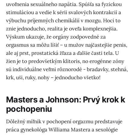
uvoľnenia sexuálneho napätia. Spúšťa sa fyzickou
stimuláciou a vedie k sérii svalových kontrakcií a
výbuchu príjemných chemikálií v mozgu. Hoci to
znie jednoducho, realita je oveľa komplexnejšia.
Výskum ukazuje, že orgány zodpovedné za
orgasmus sa môžu líšiť – u mužov najčastejšie penis,
ale aj prst, prostatická žľaza a ďalšie časti tela. U
žien je to predovšetkým klitoris, no erogénne zóny
sú individuálne veľmi rôznorodé - bradavky, stehná,
krk, uši, ruky, nohy – jednoducho všetko!
Masters a Johnson: Prvý krok k
pochopeniu
Dôležný míľnik v pochopení orgazmu predstavuje
práca gynekológa Williama Mastera a sexológie