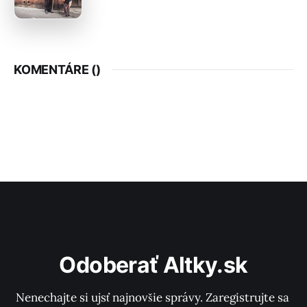
KOMENTÁRE (
)
Odoberať Altky.sk
Nenechajte si ujsť najnovšie správy. Zaregistrujte sa 