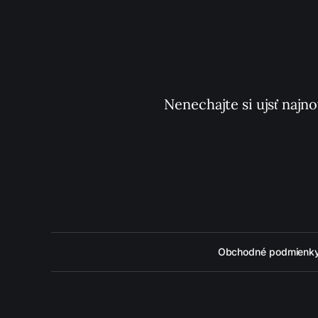
Nenechajte si ujsť najno
Obchodné podmienk