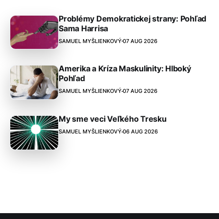
Problémy Demokratickej strany: Pohľad
Sama Harrisa
SAMUEL MYŠLIENKOVÝ
07 AUG 2026
Amerika a Kríza Maskulinity: Hlboký
Pohľad
SAMUEL MYŠLIENKOVÝ
07 AUG 2026
My sme veci Veľkého Tresku
SAMUEL MYŠLIENKOVÝ
06 AUG 2026