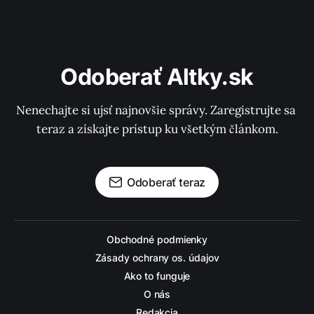
Odoberať Altky.sk
Nenechajte si ujsť najnovšie správy. Zaregistrujte sa 
teraz a získajte prístup ku všetkým článkom.
Odoberať teraz
Obchodné podmienky
Zásady ochrany os. údajov
Ako to funguje
O nás
Redakcia