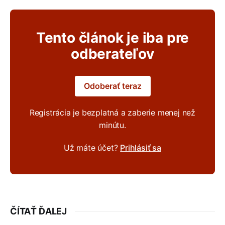
Tento článok je iba pre
odberateľov
Odoberať teraz
Registrácia je bezplatná a zaberie menej než
minútu.
Už máte účet?
Prihlásiť sa
ČÍTAŤ ĎALEJ