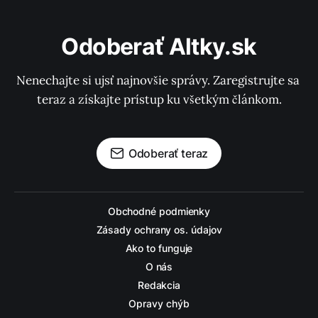
Odoberať Altky.sk
Nenechajte si ujsť najnovšie správy. Zaregistrujte sa 
teraz a získajte prístup ku všetkým článkom.
Odoberať teraz
Obchodné podmienky
Zásady ochrany os. údajov
Ako to funguje
O nás
Redakcia
Opravy chýb