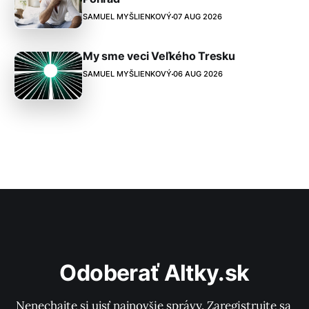
SAMUEL MYŠLIENKOVÝ
07 AUG 2026
My sme veci Veľkého Tresku
SAMUEL MYŠLIENKOVÝ
06 AUG 2026
Odoberať Altky.sk
Nenechajte si ujsť najnovšie správy. Zaregistrujte sa 