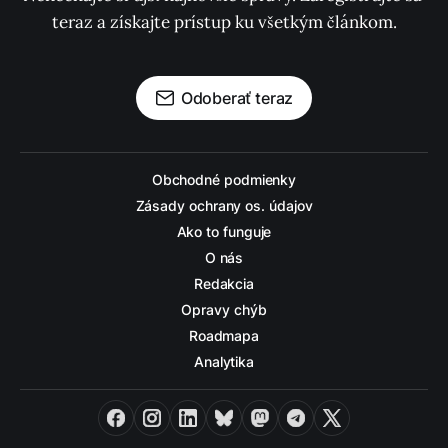
teraz a získajte prístup ku všetkým článkom.
Odoberať teraz
Obchodné podmienky
Zásady ochrany os. údajov
Ako to funguje
O nás
Redakcia
Opravy chýb
Roadmapa
Analytika
Facebook
Instagram
LinkedIn
Bluesky
Mastodon
Telegram
X