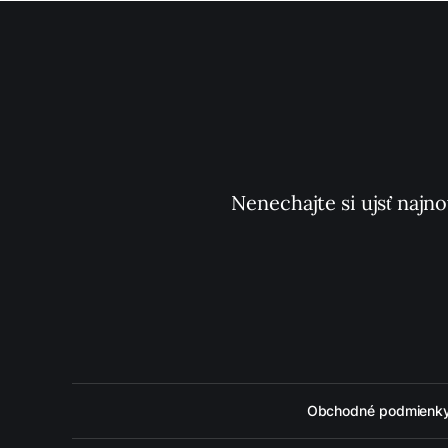
Nenechajte si ujsť najno
Obchodné podmienk