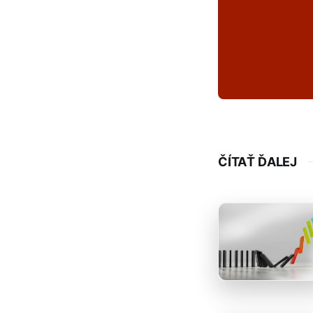
ČÍTAŤ ĎALEJ