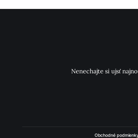
Nenechajte si ujsť najno
Obchodné podmienk