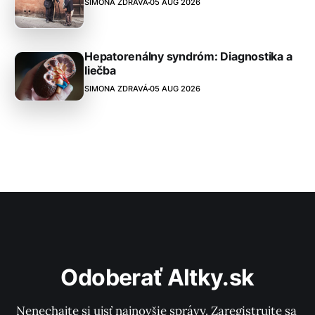
SIMONA ZDRAVÁ
05 AUG 2026
Hepatorenálny syndróm: Diagnostika a
liečba
SIMONA ZDRAVÁ
05 AUG 2026
Odoberať Altky.sk
Nenechajte si ujsť najnovšie správy. Zaregistrujte sa 