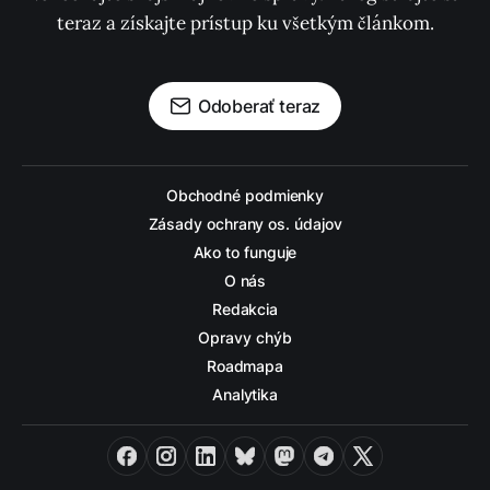
teraz a získajte prístup ku všetkým článkom.
Odoberať teraz
Obchodné podmienky
Zásady ochrany os. údajov
Ako to funguje
O nás
Redakcia
Opravy chýb
Roadmapa
Analytika
Facebook
Instagram
LinkedIn
Bluesky
Mastodon
Telegram
X