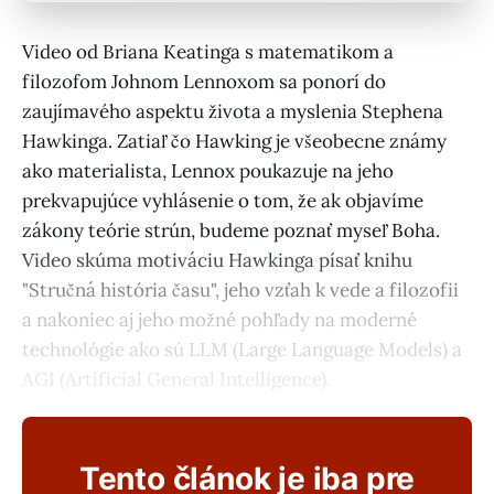
Video od Briana Keatinga s matematikom a
filozofom Johnom Lennoxom sa ponorí do
zaujímavého aspektu života a myslenia Stephena
Hawkinga. Zatiaľ čo Hawking je všeobecne známy
ako materialista, Lennox poukazuje na jeho
prekvapujúce vyhlásenie o tom, že ak objavíme
zákony teórie strún, budeme poznať myseľ Boha.
Video skúma motiváciu Hawkinga písať knihu
"Stručná história času", jeho vzťah k vede a filozofii
a nakoniec aj jeho možné pohľady na moderné
technológie ako sú LLM (Large Language Models) a
AGI (Artificial General Intelligence).
Tento článok je iba pre