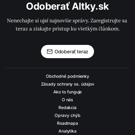
Odoberať Altky.sk
Nenechajte si ujsť najnovšie správy. Zaregistrujte sa 
teraz a získajte prístup ku všetkým článkom.
Odoberať teraz
Obchodné podmienky
Zásady ochrany os. údajov
Ako to funguje
O nás
Redakcia
Opravy chýb
Roadmapa
Analytika