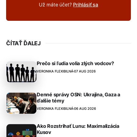
Už máte účet?
Prihlásiť sa
ČÍTAŤ ĎALEJ
Prečo si ľudia volia zlých vodcov?
VERONIKA FLEXIBILNÁ
07 AUG 2026
Denné správy OSN: Ukrajina, Gaza a
ďalšie témy
VERONIKA FLEXIBILNÁ
06 AUG 2026
Ako Rozstrihať Lunu: Maximalizácia
Kusov