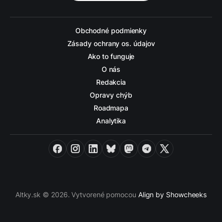
Obchodné podmienky
Zásady ochrany os. údajov
Ako to funguje
O nás
Redakcia
Opravy chýb
Roadmapa
Analytika
Facebook
Instagram
LinkedIn
Bluesky
Mastodon
Telegram
X
Altky.sk © 2026. Vytvorené pomocou
Align by Showcheeks