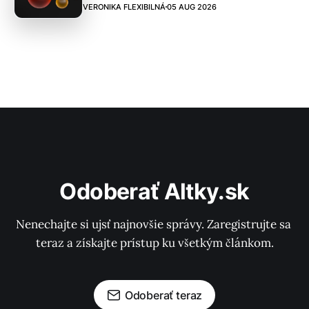
VERONIKA FLEXIBILNÁ
05 AUG 2026
Odoberať Altky.sk
Nenechajte si ujsť najnovšie správy. Zaregistrujte sa 
teraz a získajte prístup ku všetkým článkom.
Odoberať teraz