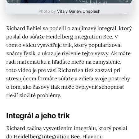
Photo by
Vitaly Gariev
/
Unsplash
Richard Behiel sa podelil o zaujímavý integrál, ktorý
poslal do súťaže Heidelberg Integration Bee. V
tomto videu vysvetľuje trik, ktorý popularizoval
známy fyzik, a ukazuje riešenie tejto výzvy. Ak máte
radi matematiku a hľadáte niečo na zamyslenie,
toto video je pre vás! Richard sa tiež zastaví pri
stresujúcom formáte súťaže a zdieľa svoje postrehy
o tom, ako časový tlak môže ovplyvniť schopnosť
riešiť zložité problémy.
Integrál a jeho trik
Richard začína vysvetlením integrálu, ktorý poslal
do Heidelberg Integration Bee. Hlavnou