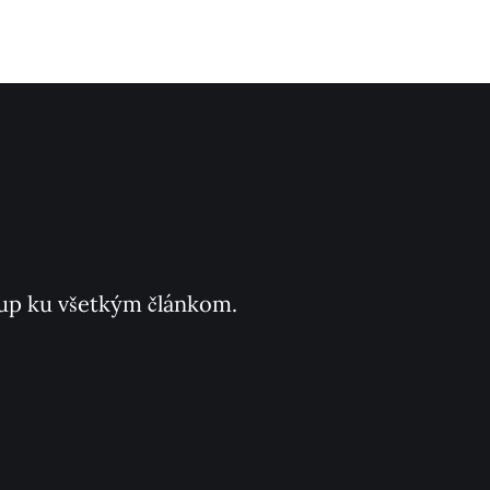
ístup ku všetkým článkom.