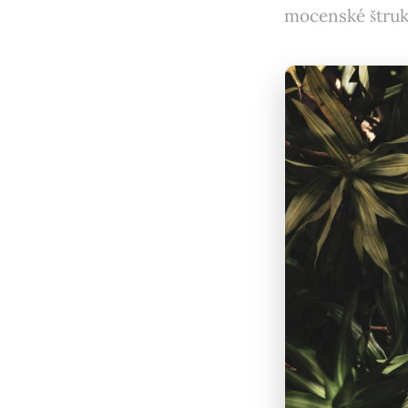
mocenské štrukt