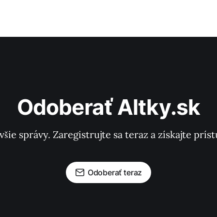
Odoberať Altky.sk
všie správy. Zaregistrujte sa teraz a získajte pr
Odoberať teraz