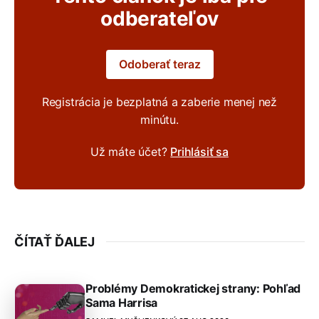
odberateľov
Odoberať teraz
Registrácia je bezplatná a zaberie menej než
minútu.
Už máte účet?
Prihlásiť sa
ČÍTAŤ ĎALEJ
Problémy Demokratickej strany: Pohľad
Sama Harrisa