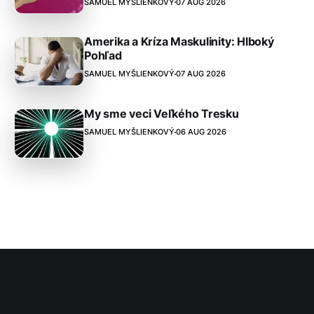
SAMUEL MYŠLIENKOVÝ
07 AUG 2026
Amerika a Kríza Maskulinity: Hlboký
Pohľad
SAMUEL MYŠLIENKOVÝ
07 AUG 2026
My sme veci Veľkého Tresku
SAMUEL MYŠLIENKOVÝ
06 AUG 2026