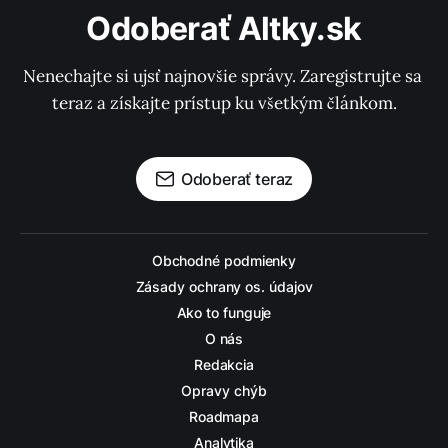
Odoberať Altky.sk
Nenechajte si ujsť najnovšie správy. Zaregistrujte sa 
teraz a získajte prístup ku všetkým článkom.
Odoberať teraz
Obchodné podmienky
Zásady ochrany os. údajov
Ako to funguje
O nás
Redakcia
Opravy chýb
Roadmapa
Analytika