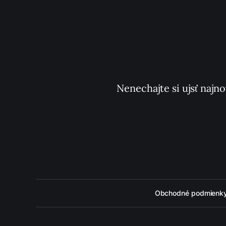
Nenechajte si ujsť najno
Obchodné podmienk