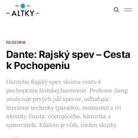
FILOZOFIA
Dante: Rajský spev – Cesta
k Pochopeniu
Danteho Rajský spev skúma cestu k
pochopeniu božskej harmónie. Profesor Jiang
analyzuje prvých päť spevov, odhaľujúc
literárne techniky (paradox, možnosti) a tri
identity Danta: cestujúceho, historika a
spisovateľa. Kľúčom je vôľa, nielen skutky.