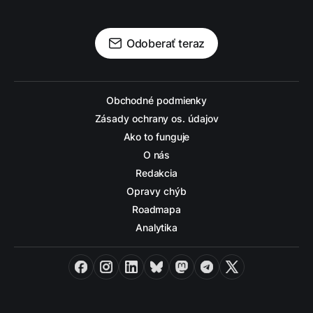
Odoberať teraz
Obchodné podmienky
Zásady ochrany os. údajov
Ako to funguje
O nás
Redakcia
Opravy chýb
Roadmapa
Analytika
Facebook
Instagram
LinkedIn
Bluesky
Mastodon
Telegram
X