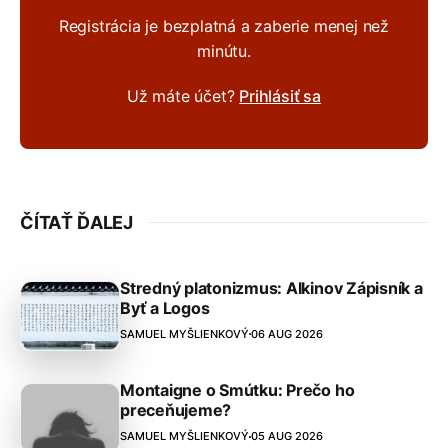
Registrácia je bezplatná a zaberie menej než
minútu.
Už máte účet?
Prihlásiť sa
ČÍTAŤ ĎALEJ
Stredný platonizmus: Alkinov Zápisník a
Byť a Logos
SAMUEL MYŠLIENKOVÝ
06 AUG 2026
Montaigne o Smútku: Prečo ho
preceňujeme?
SAMUEL MYŠLIENKOVÝ
05 AUG 2026