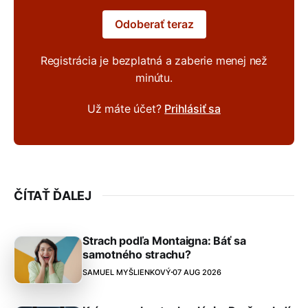
Odoberať teraz
Registrácia je bezplatná a zaberie menej než
minútu.
Už máte účet?
Prihlásiť sa
ČÍTAŤ ĎALEJ
Strach podľa Montaigna: Báť sa
samotného strachu?
SAMUEL MYŠLIENKOVÝ
07 AUG 2026