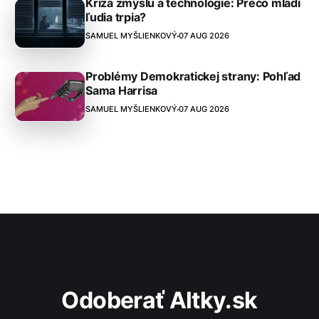
Kríza zmyslu a technológie: Prečo mladí
ľudia trpia?
SAMUEL MYŠLIENKOVÝ
07 AUG 2026
Problémy Demokratickej strany: Pohľad
Sama Harrisa
SAMUEL MYŠLIENKOVÝ
07 AUG 2026
Odoberať Altky.sk