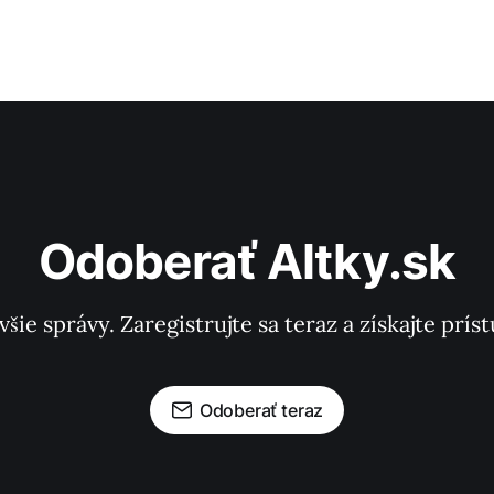
Odoberať Altky.sk
všie správy. Zaregistrujte sa teraz a získajte pr
Odoberať teraz