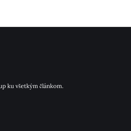
ístup ku všetkým článkom.