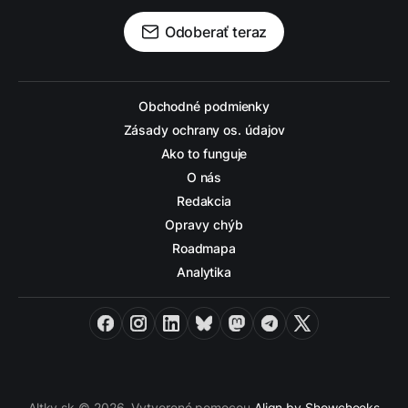
Odoberať teraz
Obchodné podmienky
Zásady ochrany os. údajov
Ako to funguje
O nás
Redakcia
Opravy chýb
Roadmapa
Analytika
Facebook
Instagram
LinkedIn
Bluesky
Mastodon
Telegram
X
Altky.sk © 2026. Vytvorené pomocou
Align by Showcheeks