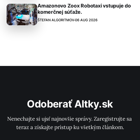
Amazonovo Zoox Robotaxi vstupuje do
komerčnej súťaže.
ŠTEFAN ALGORITMOV
06 AUG 2026
Odoberať Altky.sk
Nenechajte si ujsť najnovšie správy. Zaregistrujte sa 
teraz a získajte prístup ku všetkým článkom.