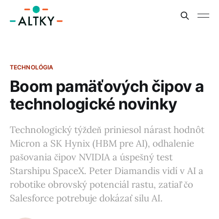
TECHNOLÓGIA
Boom pamäťových čipov a
technologické novinky
Technologický týždeň priniesol nárast hodnôt
Micron a SK Hynix (HBM pre AI), odhalenie
pašovania čipov NVIDIA a úspešný test
Starshipu SpaceX. Peter Diamandis vidí v AI a
robotike obrovský potenciál rastu, zatiaľ čo
Salesforce potrebuje dokázať silu AI.