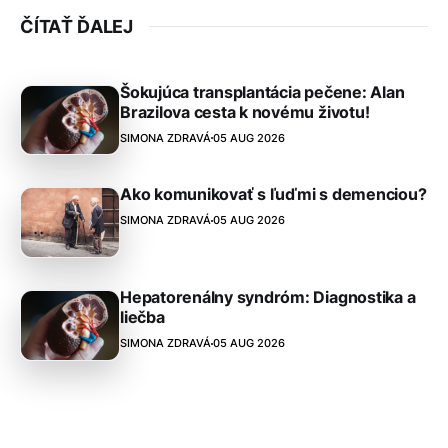
ČÍTAŤ ĎALEJ
Šokujúca transplantácia pečene: Alan
Brazilova cesta k novému životu!
SIMONA ZDRAVÁ
05 AUG 2026
Ako komunikovať s ľuďmi s demenciou?
SIMONA ZDRAVÁ
05 AUG 2026
Hepatorenálny syndróm: Diagnostika a
liečba
SIMONA ZDRAVÁ
05 AUG 2026