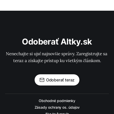
Odoberať Altky.sk
Nenechajte si ujsť najnovšie správy. Zaregistrujte sa 
teraz a získajte prístup ku všetkým článkom.
Odoberať teraz
Obchodné podmienky
Zásady ochrany os. údajov
Ako to funguje