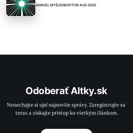
SAMUEL MYŠLIENKOVÝ
06 AUG 2026
Odoberať Altky.sk
Nenechajte si ujsť najnovšie správy. Zaregistrujte sa 
teraz a získajte prístup ku všetkým článkom.