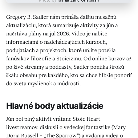
Gregory B. Sadler nám prináša ďalšiu mesačnú
aktualizáciu, ktorá sumarizuje aktivity za jún a
načrtáva plány na júl 2026. Video je nabité
informáciami o nadchádzajúcich kurzoch,
podujatiach a projektoch, ktoré určite potešia
fanúšikov filozofie a Stoicizmu. Od online kurzov až
po živé streamy a podcasty, Sadler ponúka širokú
škálu obsahu pre každého, kto sa chce hlbšie ponoriť
do sveta myšlienok a múdrosti.
Hlavné body aktualizácie
Jún bol plný aktivít vrátane Stoic Heart
livestreamov, diskusií o vedeckej fantastike (Mary
Doria Russell – „The Sparrow“) a vydania videa o