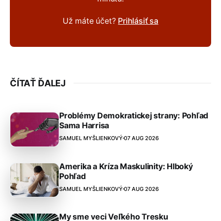
Už máte účet?
Prihlásiť sa
ČÍTAŤ ĎALEJ
Problémy Demokratickej strany: Pohľad
Sama Harrisa
SAMUEL MYŠLIENKOVÝ
07 AUG 2026
Amerika a Kríza Maskulinity: Hlboký
Pohľad
SAMUEL MYŠLIENKOVÝ
07 AUG 2026
My sme veci Veľkého Tresku