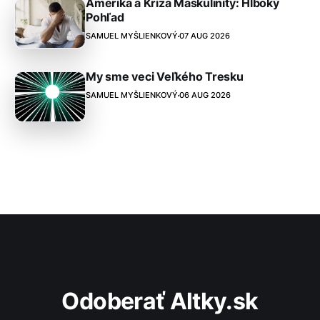
Amerika a Kríza Maskulinity: Hlboký
Pohľad
SAMUEL MYŠLIENKOVÝ
07 AUG 2026
My sme veci Veľkého Tresku
SAMUEL MYŠLIENKOVÝ
06 AUG 2026
Odoberať Altky.sk