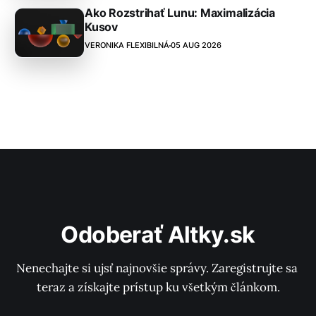
Ako Rozstrihať Lunu: Maximalizácia
Kusov
VERONIKA FLEXIBILNÁ
05 AUG 2026
Odoberať Altky.sk
Nenechajte si ujsť najnovšie správy. Zaregistrujte sa 
teraz a získajte prístup ku všetkým článkom.