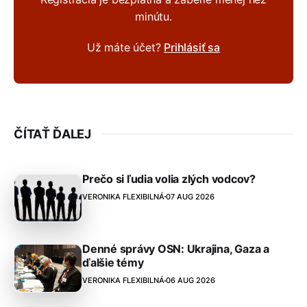
minútu.
Už máte účet?
Prihlásiť sa
ČÍTAŤ ĎALEJ
Prečo si ľudia volia zlých vodcov?
VERONIKA FLEXIBILNÁ
07 AUG 2026
Denné správy OSN: Ukrajina, Gaza a
ďalšie témy
VERONIKA FLEXIBILNÁ
06 AUG 2026