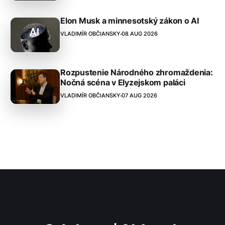
Elon Musk a minnesotský zákon o AI
VLADIMÍR OBČIANSKY
08 AUG 2026
Rozpustenie Národného zhromaždenia:
Nočná scéna v Elyzejskom paláci
VLADIMÍR OBČIANSKY
07 AUG 2026