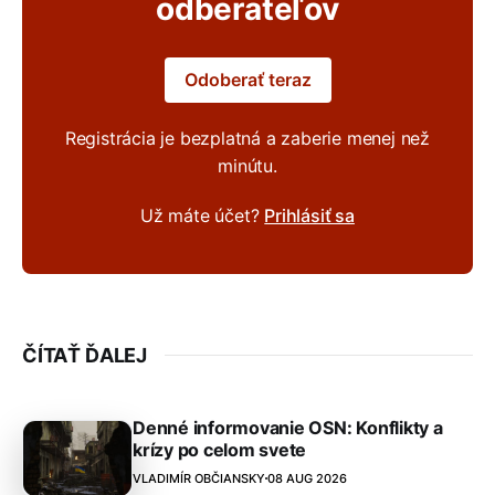
odberateľov
Odoberať teraz
Registrácia je bezplatná a zaberie menej než
minútu.
Už máte účet?
Prihlásiť sa
ČÍTAŤ ĎALEJ
Denné informovanie OSN: Konflikty a
krízy po celom svete
VLADIMÍR OBČIANSKY
08 AUG 2026