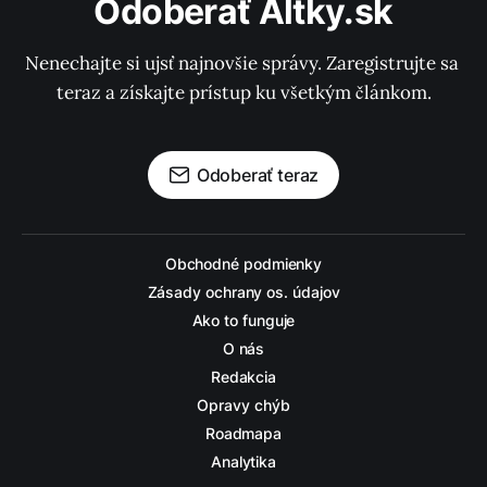
Odoberať Altky.sk
Nenechajte si ujsť najnovšie správy. Zaregistrujte sa 
teraz a získajte prístup ku všetkým článkom.
Odoberať teraz
Obchodné podmienky
Zásady ochrany os. údajov
Ako to funguje
O nás
Redakcia
Opravy chýb
Roadmapa
Analytika