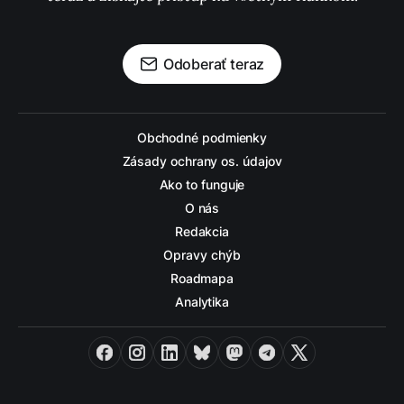
Odoberať teraz
Obchodné podmienky
Zásady ochrany os. údajov
Ako to funguje
O nás
Redakcia
Opravy chýb
Roadmapa
Analytika
Facebook
Instagram
LinkedIn
Bluesky
Mastodon
Telegram
X