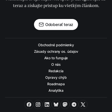
teraz a získajte prístup ku všetkým článkom.
Odoberať teraz
Obchodné podmienky
Zásady ochrany os. údajov
Ako to funguje
O nás
Redakcia
Opravy chýb
Roadmapa
Analytika
Facebook
Instagram
LinkedIn
Bluesky
Mastodon
Telegram
X