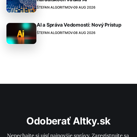
ŠTEFAN ALGORITMOV
09 AUG 2026
AI a Správa Vedomostí: Nový Prístup
ŠTEFAN ALGORITMOV
08 AUG 2026
Odoberať Altky.sk
Nenechajte si ujsť najnovšie správy. Zaregistrujte sa 