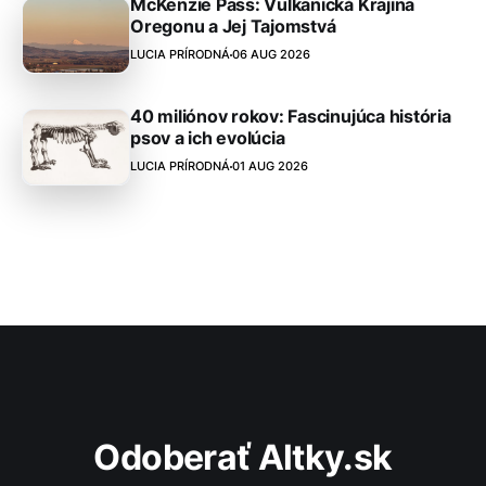
McKenzie Pass: Vulkanická Krajina
Oregonu a Jej Tajomstvá
LUCIA PRÍRODNÁ
06 AUG 2026
40 miliónov rokov: Fascinujúca história
psov a ich evolúcia
LUCIA PRÍRODNÁ
01 AUG 2026
Odoberať Altky.sk