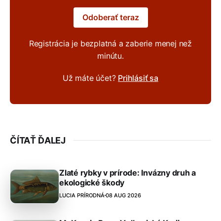
Odoberať teraz
Registrácia je bezplatná a zaberie menej než
minútu.
Už máte účet?
Prihlásiť sa
ČÍTAŤ ĎALEJ
Zlaté rybky v prírode: Invázny druh a
ekologické škody
LUCIA PRÍRODNÁ
08 AUG 2026