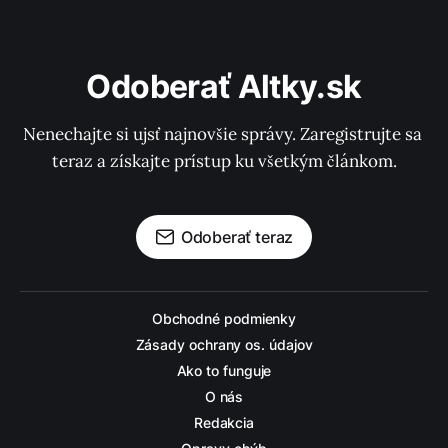
Odoberať Altky.sk
Nenechajte si ujsť najnovšie správy. Zaregistrujte sa 
teraz a získajte prístup ku všetkým článkom.
Odoberať teraz
Obchodné podmienky
Zásady ochrany os. údajov
Ako to funguje
O nás
Redakcia