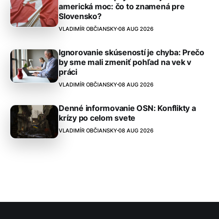
americká moc: čo to znamená pre
Slovensko?
VLADIMÍR OBČIANSKY
08 AUG 2026
Ignorovanie skúseností je chyba: Prečo
by sme mali zmeniť pohľad na vek v
práci
VLADIMÍR OBČIANSKY
08 AUG 2026
Denné informovanie OSN: Konflikty a
krízy po celom svete
VLADIMÍR OBČIANSKY
08 AUG 2026