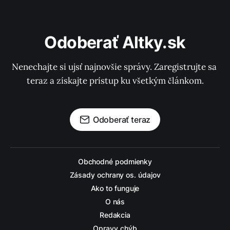
Odoberať Altky.sk
Nenechajte si ujsť najnovšie správy. Zaregistrujte sa 
teraz a získajte prístup ku všetkým článkom.
Odoberať teraz
Obchodné podmienky
Zásady ochrany os. údajov
Ako to funguje
O nás
Redakcia
Opravy chýb