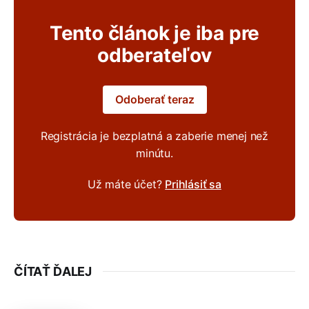
Tento článok je iba pre
odberateľov
Odoberať teraz
Registrácia je bezplatná a zaberie menej než
minútu.
Už máte účet?
Prihlásiť sa
ČÍTAŤ ĎALEJ