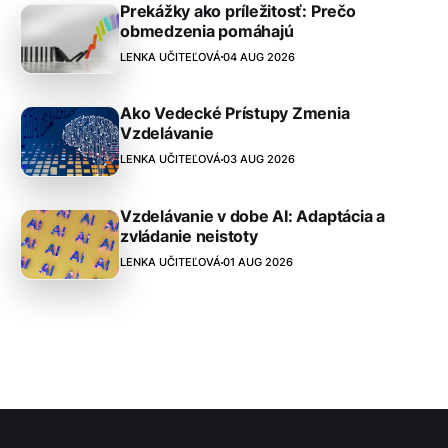
Prekážky ako príležitosť: Prečo
obmedzenia pomáhajú
LENKA UČITEĽOVÁ
04 AUG 2026
Ako Vedecké Prístupy Zmenia
Vzdelávanie
LENKA UČITEĽOVÁ
03 AUG 2026
Vzdelávanie v dobe AI: Adaptácia a
zvládanie neistoty
LENKA UČITEĽOVÁ
01 AUG 2026