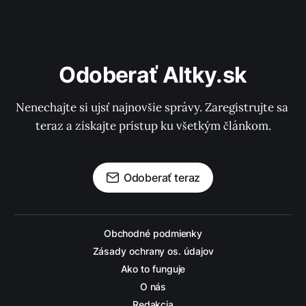
Odoberať Altky.sk
Nenechajte si ujsť najnovšie správy. Zaregistrujte sa 
teraz a získajte prístup ku všetkým článkom.
Odoberať teraz
Obchodné podmienky
Zásady ochrany os. údajov
Ako to funguje
O nás
Redakcia