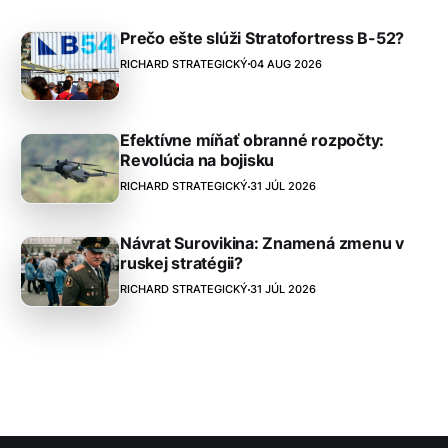
Prečo ešte slúži Stratofortress B-52?
RICHARD STRATEGICKÝ
04 AUG 2026
Efektívne míňať obranné rozpočty:
Revolúcia na bojisku
RICHARD STRATEGICKÝ
31 JÚL 2026
Návrat Surovikina: Znamená zmenu v
ruskej stratégii?
RICHARD STRATEGICKÝ
31 JÚL 2026