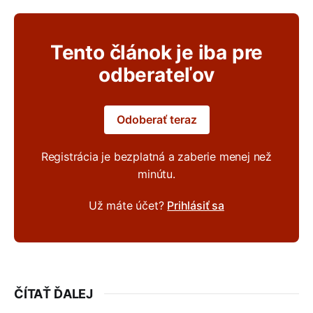
Tento článok je iba pre
odberateľov
Odoberať teraz
Registrácia je bezplatná a zaberie menej než
minútu.
Už máte účet?
Prihlásiť sa
ČÍTAŤ ĎALEJ