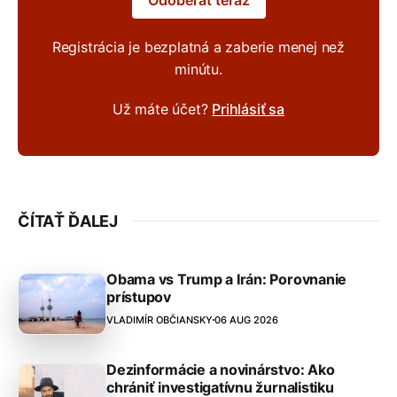
Registrácia je bezplatná a zaberie menej než
minútu.
Už máte účet?
Prihlásiť sa
ČÍTAŤ ĎALEJ
Obama vs Trump a Irán: Porovnanie
prístupov
VLADIMÍR OBČIANSKY
06 AUG 2026
Dezinformácie a novinárstvo: Ako
chrániť investigatívnu žurnalistiku