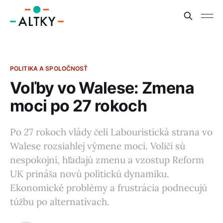
POLITIKA A SPOLOČNOSŤ
Voľby vo Walese: Zmena
moci po 27 rokoch
Po 27 rokoch vlády čelí Labouristická strana vo
Walese rozsiahlej výmene moci. Voliči sú
nespokojní, hľadajú zmenu a vzostup Reform
UK prináša novú politickú dynamiku.
Ekonomické problémy a frustrácia podnecujú
túžbu po alternatívach.