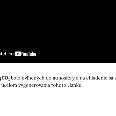
 gCO₂
bolo uvľnených do atmosféry a na chladenie sa 
 účelom vygenerovania tohoto článku.