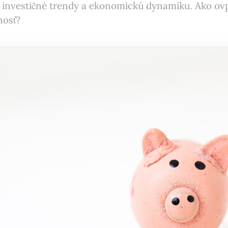
c investičné trendy a ekonomickú dynamiku. Ako ovp
nosť?