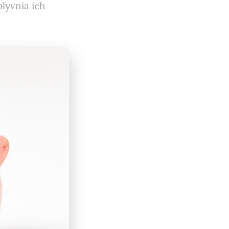
lyvnia ich