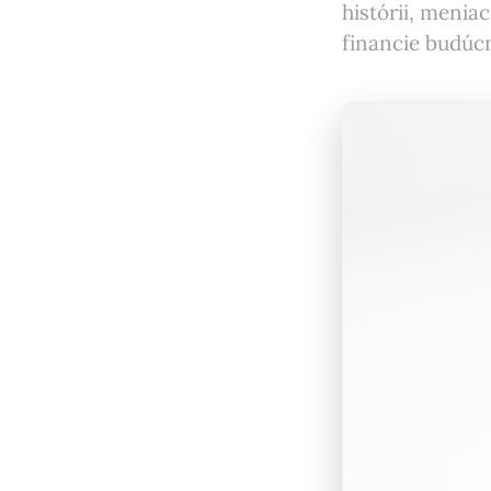
histórii, menia
financie budúc