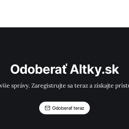
Odoberať Altky.sk
všie správy. Zaregistrujte sa teraz a získajte pr
Odoberať teraz