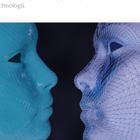
chnológií.