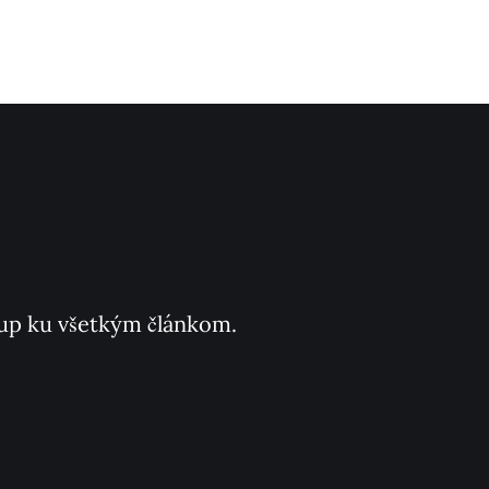
ístup ku všetkým článkom.