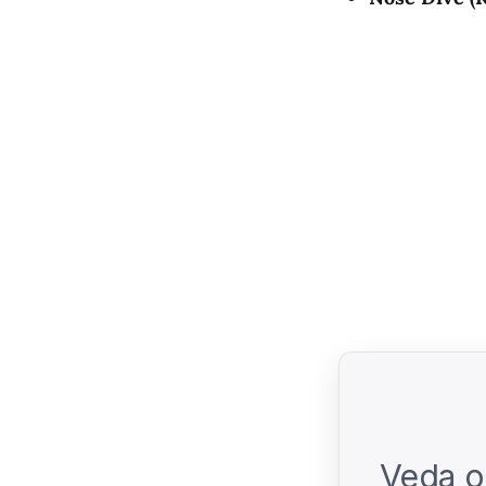
Veda o