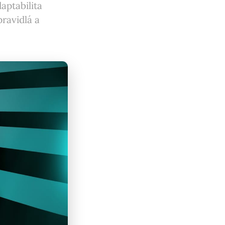
aptabilita
pravidlá a