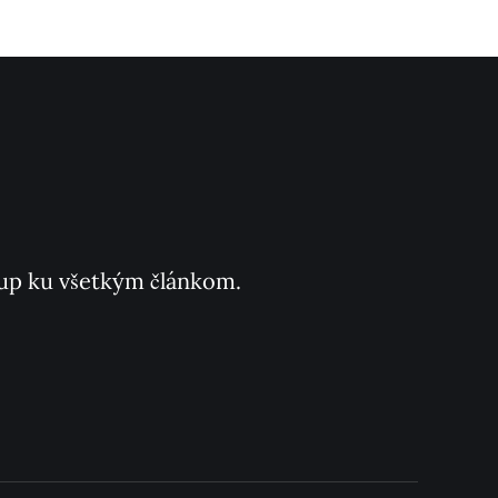
ístup ku všetkým článkom.