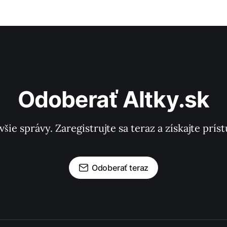
Odoberať Altky.sk
všie správy. Zaregistrujte sa teraz a získajte pr
Odoberať teraz