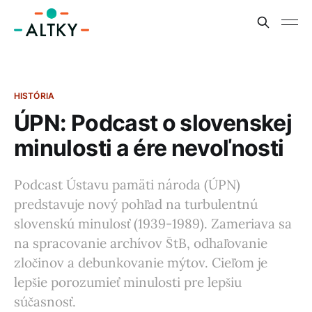
HISTÓRIA
ÚPN: Podcast o slovenskej
minulosti a ére nevoľnosti
Podcast Ústavu pamäti národa (ÚPN)
predstavuje nový pohľad na turbulentnú
slovenskú minulosť (1939-1989). Zameriava sa
na spracovanie archívov ŠtB, odhaľovanie
zločinov a debunkovanie mýtov. Cieľom je
lepšie porozumieť minulosti pre lepšiu
súčasnosť.