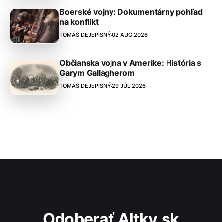
Boerské vojny: Dokumentárny pohľad
na konflikt
TOMÁŠ DEJEPISNÝ
02 AUG 2026
Občianska vojna v Amerike: História s
Garym Gallagherom
TOMÁŠ DEJEPISNÝ
29 JÚL 2026
Odoberať Altky.sk