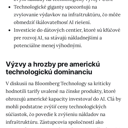
Technologické giganty upozorňujú na
zvyšovanie výdavkov na infraštruktúru, čo môže
obmedziť škálovateľnosť AI riešení.
Investície do dátových centier, ktoré sú kľúčové
pre rozvoj AI, sa stávajú nákladnejšími a
potenciálne menej výhodnými.
Výzvy a hrozby pre americkú
technologickú dominanciu
V diskusii na Bloomberg Technology sa kriticky
hodnotili tarify uvalené na čínske produkty, ktoré
ohrozujú americké kapacity investovať do AI. Clá by
mohli podstatne zvýšiť ceny technologických
súčiastok, čo povedie k zvýšeniu nákladov na
infraštruktúru. Zástupcovia spoločností ako