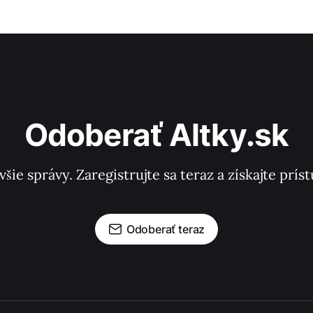
Odoberať Altky.sk
všie správy. Zaregistrujte sa teraz a získajte pr
Odoberať teraz