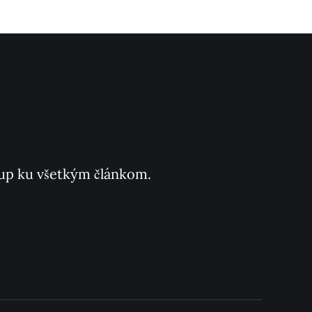
ístup ku všetkým článkom.