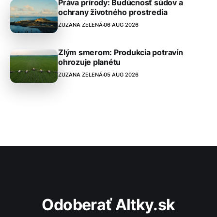
Práva prírody: Budúcnosť súdov a
ochrany životného prostredia
ZUZANA ZELENÁ
06 AUG 2026
Zlým smerom: Produkcia potravín
ohrozuje planétu
ZUZANA ZELENÁ
05 AUG 2026
Odoberať Altky.sk