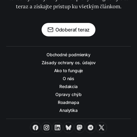
teraz a získajte prístup ku všetkým článkom.
Odoberať teraz
Obchodné podmienky
Zásady ochrany os. údajov
Ako to funguje
O nás
Redakcia
Opravy chýb
Roadmapa
Analytika
Facebook
Instagram
LinkedIn
Bluesky
Mastodon
Telegram
X