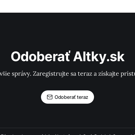
Odoberať Altky.sk
všie správy. Zaregistrujte sa teraz a získajte pr
Odoberať teraz