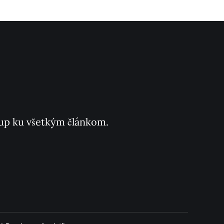
ístup ku všetkým článkom.