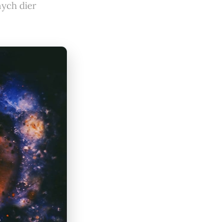
nych dier